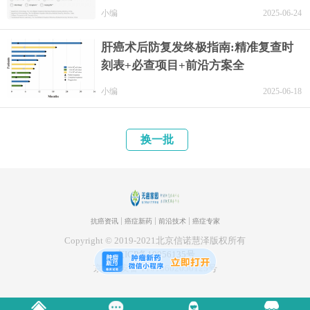
小编
2025-06-24
肝癌术后防复发终极指南:精准复查时
刻表+必查项目+前沿方案全
小编
2025-06-18
换一批
抗癌资讯
癌症新药
前沿技术
癌症专家
Copyright © 2019-2021北京信诺慧泽版权所有
京ICP备19056135号
京公网安备 11010602050125号