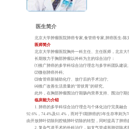
医生简介
北京大学肿瘤医院肺癌专家,食管癌专家,肺癌医生-陈
医师简介
北京大学肿瘤医院胸外一科主任、主任医师，北京大学
长期致力于胸部肿瘤以外科为主的综合治疗：
⑴推广肺癌的多学科综合治疗理念与多学科团队建设;
⑵微创肺癌外科;
⑶食管癌新辅助化疗、放疗后的手术治疗;
⑷推广改善生活质量的“管状胃”的研究。
此外，在胸部肿瘤围治疗期肠内营养支持、围治疗期抗
临床能力介绍
1. 肺癌的多学科综合治疗理念与个体化治疗完美融合，
92.6%，74.4%及61.4%，而对于I期肺癌的5年生存率则为78.
由开放肺叶切除到腔镜肺叶切除的转型，同时提高了肺癌的生存
2. 复杂气道手术的外科治疗，如支气管成形肺切除术