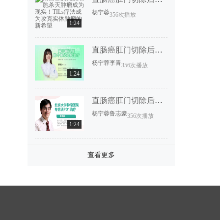
杨宁蓉
356次播放
1:24
直肠癌肛门切除后恢复要多久？
杨宁蓉
李青
356次播放
1:24
直肠癌肛门切除后恢复要多久？
杨宁蓉
鲁志豪
356次播放
1:24
查看更多