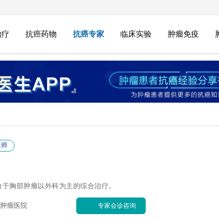
治疗
抗癌药物
抗癌专家
临床实验
肿瘤免疫
医师
力于胸部肿瘤以外科为主的综合治疗。
肿瘤医院
专家会诊咨询