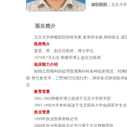
就职医院：
北京大学
医生简介
北京大学肿瘤医院肺癌专家,食管癌专家,肺癌医生-梁
医师简介
梁震，男，副主任医师，博士学位。
1976年7月出生 肿瘤学博士 副主任医师
临床能力介绍
能独立而顺利的处理普通胸外科各种临床情况，对胸部肿
除-胃代食管术，三野淋巴结清扫术)，肺癌各式肺切除
症
教育背景
2001-2004肿瘤学博士就读于北京大学医学部
1993-1998大学本科就读于北京医科大学临床医学专业
执业资质
1999年执业医师资格证书
2000年执业医师执业证书注册于北京肿瘤医院