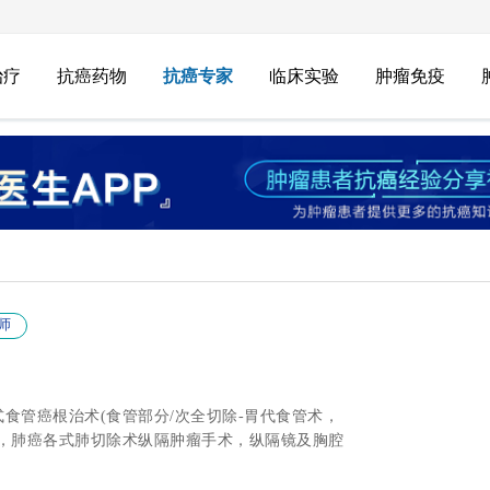
治疗
抗癌药物
抗癌专家
临床实验
肿瘤免疫
师
式食管癌根治术(食管部分/次全切除-胃代食管术，
)，肺癌各式肺切除术纵隔肿瘤手术，纵隔镜及胸腔