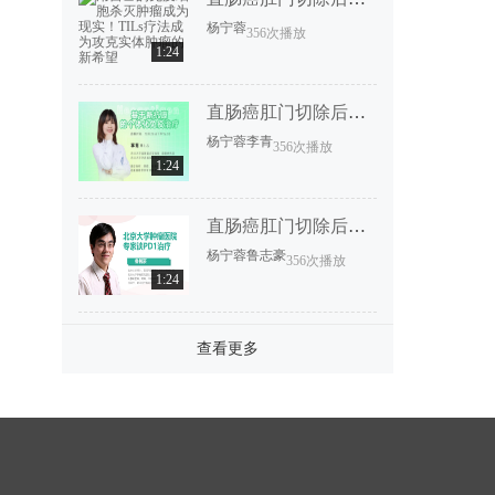
杨宁蓉
356次播放
1:24
直肠癌肛门切除后恢复要多久？
杨宁蓉
李青
356次播放
1:24
直肠癌肛门切除后恢复要多久？
杨宁蓉
鲁志豪
356次播放
1:24
查看更多