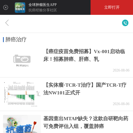
全球肿瘤医生APP
立即打开
抗癌经验分享社区
肺癌治疗
【癌症疫苗免费招募】Vx-001启动临
床！招募肺癌、肝癌、乳
2026-08-06
【实体瘤·TCR-T治疗】国产TCR-T疗
法NW101正式开
2026-08-06
基因查出MTAP缺失？这款自研靶向药
可免费评估入组，覆盖肺癌