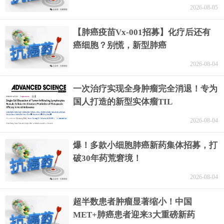
2026-08-05
【肺癌疫苗Vx-001招募】化疗后还有
癌细胞？别慌，新型肺癌
2026-08-04
一次治疗实现全身肿瘤完全消退！专为
国人打造的新型实体瘤TIL
2026-08-04
爆！多款小细胞肺癌新药集体招募，打
破30年药荒窘境！
2026-08-04
超半数患者肿瘤显著缩小！中国
MET+肺癌患者迎来3大重磅新药