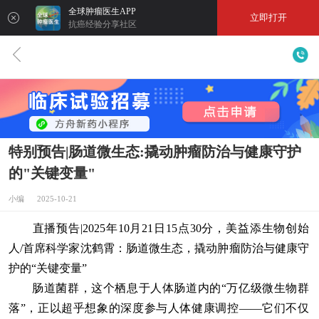
全球肿瘤医生APP
立即打开
抗癌经验分享社区
特别预告|肠道微生态:撬动肿瘤防治与健康守护
的"关键变量"
小编 2025-10-21
直播预告|2025年10月21日15点30分，美益添生物创始
人/首席科学家沈鹤霄：肠道微生态，撬动肿瘤防治与健康守
护的“关键变量”
肠道菌群，这个栖息于人体肠道内的“万亿级微生物群
落”，正以超乎想象的深度参与人体健康调控——它们不仅