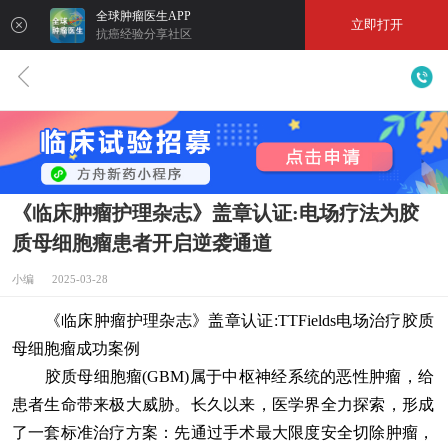
全球肿瘤医生APP
立即打开
抗癌经验分享社区
《临床肿瘤护理杂志》盖章认证:电场疗法为胶
质母细胞瘤患者开启逆袭通道
小编 2025-03-28
《临床肿瘤护理杂志》盖章认证:TTFields电场治疗胶质
母细胞瘤成功案例
胶质母细胞瘤(GBM)属于中枢神经系统的恶性肿瘤，给
患者生命带来极大威胁。长久以来，医学界全力探索，形成
了一套标准治疗方案：先通过手术最大限度安全切除肿瘤，