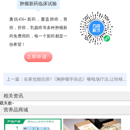
肿瘤新药临床试验
囊括456+新药，覆盖肺癌，胃
癌，肝癌，乳腺癌等多种肿瘤新
药免费用药，每一个新药都是一
份希望！
立即申请
上一篇：
在家也能抗癌?《胸肿瘤学杂志》曝电场疗法,让转移性肺癌显著缩小
相关资讯
载失败~
营养品商城