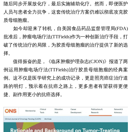
随后同步开展放化疗，最后实施辅助化疗。然而，即便医护
人员与患者全力抗争，这套传统治疗方案仍难以彻底攻克胶
质母细胞瘤。
如今却迎来了转机，自美国食品药品监督管理局(FDA)
批准后，肿瘤电场疗法(TTFields)作为一种创新治疗手段，打
破了传统治疗的局限，为胶质母细胞瘤的治疗提供了新的选
择。
值得振奋的是，《临床肿瘤护理杂志(CJON)》报道了两
例运用肿瘤电场疗法(TTFields)治疗胶质母细胞瘤的经典案
例。这不仅是医学研究上的成功记录，更是照亮癌症治疗道
路的明灯，预示着在抗癌之路上，更多患者有望获得更便
捷、副作用更小的抗癌选择。