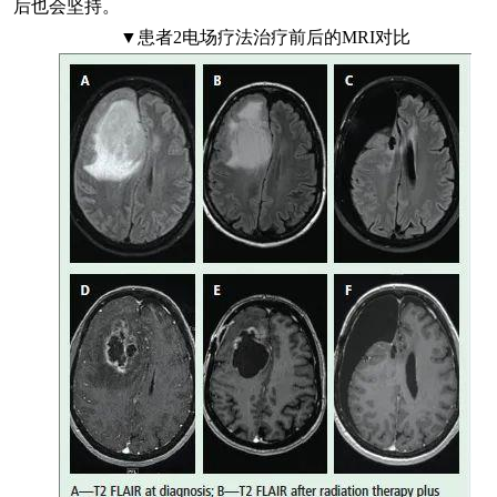
后也会坚持。
▼患者2电场疗法治疗前后的MRI对比