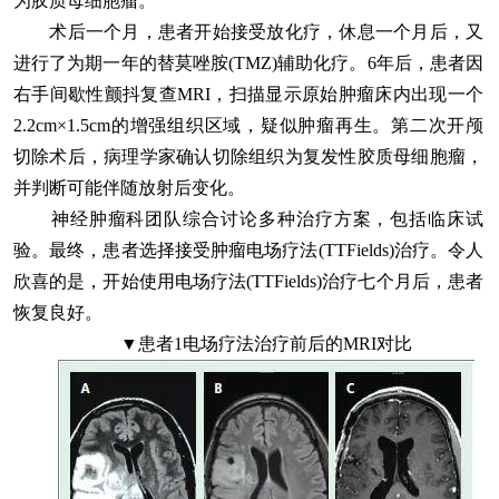
为胶质母细胞瘤。
术后一个月，患者开始接受放化疗，休息一个月后，又
进行了为期一年的替莫唑胺(TMZ)辅助化疗。6年后，患者因
右手间歇性颤抖复查MRI，扫描显示原始肿瘤床内出现一个
2.2cm×1.5cm的增强组织区域，疑似肿瘤再生。第二次开颅
切除术后，病理学家确认切除组织为复发性胶质母细胞瘤，
并判断可能伴随放射后变化。
神经肿瘤科团队综合讨论多种治疗方案，包括临床试
验。最终，患者选择接受肿瘤电场疗法(TTFields)治疗。令人
欣喜的是，开始使用电场疗法(TTFields)治疗七个月后，患者
恢复良好。
▼患者1电场疗法治疗前后的MRI对比