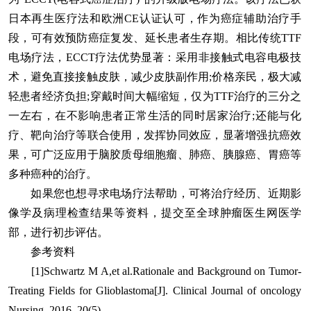
日本再生医疗法和欧洲CE认证认可，作为癌症辅助治疗手
段，可有效预防癌症复发、延长患者生存期。相比传统TTF
电场疗法，ECCT疗法优势显著：采用非接触式电容电极技
术，避免直接接触皮肤，减少皮肤副作用;价格亲民，极大减
轻患者经济负担;穿戴时间大幅缩短，仅为TTF治疗的三分之
一左右，在不影响患者正常生活的同时居家治疗;还能与化
疗、靶向治疗等联合使用，发挥协同效应，显著增强抗癌效
果，可广泛应用于脑胶质母细胞瘤、肺癌、胰腺癌、胃癌等
多种癌种的治疗。
如果您也想寻求电场疗法帮助，可将治疗经历、近期影
像学及病理检查结果等资料，提交至全球肿瘤医生网医学
部，进行初步评估。
参考资料
[1]Schwartz M A,et al.Rationale and Background on Tumor-
Treating Fields for Glioblastoma[J]. Clinical Journal of oncology
Nursing, 2016, 20(5).