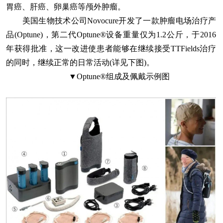
胃癌、肝癌、卵巢癌等颅外肿瘤。
美国生物技术公司Novocure开发了一款肿瘤电场治疗产
品(Optune)，第二代Optune®设备重量仅为1.2公斤，于2016
年获得批准，这一改进使患者能够在继续接受TTFields治疗
的同时，继续正常的日常活动(详见下图)。
▼Optune®组成及佩戴示例图