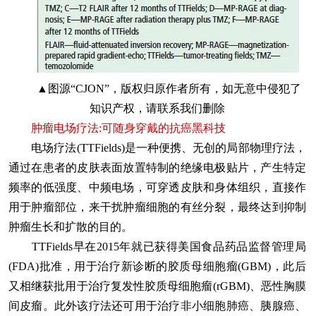
▲图源“CJON”，版权归原作者所有，如无意中侵犯了
知识产权，请联系我们删除
肿瘤电场疗法:可随身穿戴的抗癌黑科技
电场疗法(TTFields)是一种便携、无创的局部物理疗法，
通过在患者的皮肤表面放置特制的绝缘电极贴片，产生特定
频率的低强度、中频电场，可穿透皮肤和身体组织，直接作
用于肿瘤部位，来干扰肿瘤细胞的有丝分裂，最终达到抑制
肿瘤生长和扩散的目的。
TTFields早在2015年就已获得美国食品药品监督管理局
(FDA)批准，用于治疗新诊断的胶质母细胞瘤(GBM)，此后
又相继获批用于治疗复发性胶质母细胞瘤(rGBM)、恶性胸膜
间皮瘤。此外该疗法还可用于治疗非小细胞肺癌、胰腺癌、