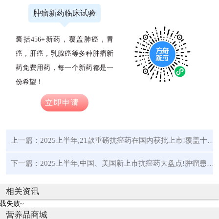
肿瘤新药临床试验
囊括456+新药，覆盖肺癌，胃
癌，肝癌，乳腺癌等多种肿瘤新
药免费用药，每一个新药都是一
份希望！
立即申请
上一篇：
2025上半年,21款重磅抗癌药在国内获批上市!覆盖十大癌症
下一篇：
2025上半年,中国、美国新上市抗癌药大盘点!肿瘤患者再添34种新药
相关资讯
载失败~
营养品商城