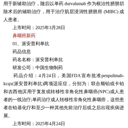
用于新辅助治疗，随后以单药 durvalumab 作为根治性膀胱切
除术后的辅助治疗，用于治疗肌层浸润性膀胱癌 (MIBC) 成
人患者。
上市时间：2025年3月28日
鼻咽癌新药
01、派安普利单抗
药品信息
药名名称：派安普利单抗
研发公司：中国生物制药
药品介绍：4月24日，美国FDA宣布批准penpulimab-
kcqx(派安普利单抗)两项适应症，分别为：联合顺铂或卡铂
和吉西他滨用于复发或转移性非角化性鼻咽癌(NPC)成人患
者的一线治疗;单药治疗成人转移性非角化性鼻咽癌，这些患
者在铂基化疗和至少一种其他先前治疗后或之后出现疾病进
展。
上市时间：2025年4月24日