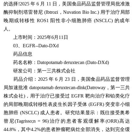
的选择!2025 年 6 月 11 日，美国食品药品监督管理局批准激
酶抑制剂塔雷替尼 (Ibtrozi，Nuvation Bio Inc.) 用于治疗局部
晚期或转移性 ROS1 阳性非小细胞肺癌 (NSCLC) 的成年
人。
上市时间：2025年6月11日
03、EGFR--Dato-DXd
药品信息
药名名称：Datopotamab deruxtecan (Dato-DXd)
研发公司：第一三共株式会社
药品介绍：2025 年 6 月 23 日，美国食品药品监督管理
局加速批准 datopotamab deruxtecan-dlnk(Datroway，第一三共
株式会社)，用于治疗已接受过 EGFR 靶向治疗和铂类化疗
的局部晚期或转移性表皮生长因子受体 (EGFR) 突变非小细
胞肺癌 (NSCLC) 成人患者。研究结果显示：既往接受奥希
替尼(Tagrisso;n = 96)治疗的患者客观缓解率(ORR)高达
44.8%，其中4.2%的患者肿瘤靶病灶全部消失，达到完全缓