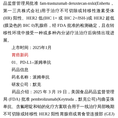
品监督管理局批准 fam-trastuzumab deruxtecan-nxki(Enhertu，
第一三共株式会社)用于治疗不可切除或转移性激素受体
(HR) 阳性、HER2 低(IHC 1+ 或 IHC 2+/ISH-)或 HER2 超低
(膜染色的 IHC 0)乳腺癌，经 FDA 批准的检测确定，且在转
移性环境中接受一种或多种内分泌疗法治疗后病情出现进
展。
上市时间：2025年1月
胃癌新药
01、PD-L1--派姆单抗
药品信息
药名名称：派姆单抗
研发公司：默克
药品介绍：2025 年 3 月 19 日，美国食品药品监督管理
局 (FDA) 批准 pembrolizumab(Keytruda，默克公司)与曲妥珠
单抗、含氟嘧啶和铂的化疗方案联合用于一线治疗局部晚期
不可切除或转移性 HER2 阳性胃腺癌或胃食管连接部 (GEJ)