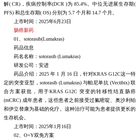
解( CR)，疾病控制率(DCR )为 85.4%。中位无进展生存期(
PFS) 和总生存期( OS) 分别为 5.7 个月和 14.7 个月。
上市时间：2025年6月23日
肠癌新药
01、sotorasib(Lumakras)
药品信息
药名名称：sotorasib (Lumakras)
研发公司：安进
药品介绍：2025 年 1 月 16 日，针对KRAS G12C这一特
定的突变亚型，sotorasib (Lumakras) 与帕尼单抗 (Vectibix) 联
合方案获批，用于KRAS G12C 突变的转移性结直肠癌
(mCRC) 成年患者，这些患者之前接受过氟嘧啶、奥沙利铂
和伊立替康为基础的化疗。这种治疗可能为患者提供更长的
生存机会。
上市时间：2025年1月16日
02、O+Y双免方案