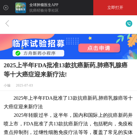
全球肿瘤医生APP
立即打开
抗癌经验分享社区
2025上半年FDA批准13款抗癌新药,肺癌乳腺癌
等十大癌症迎来新疗法!
小编 2025-07-03
2025年上半年FDA批准了13款抗癌新药,肺癌乳腺癌等十
大癌症迎来新疗法
2025年转眼过半，这半年，国内和国际上的抗癌新药井
喷上市，FDA批准了共13款抗癌新疗法，包括靶向，免疫检
查点抑制剂，过继性细胞免疫疗法等等，覆盖了常见的实体