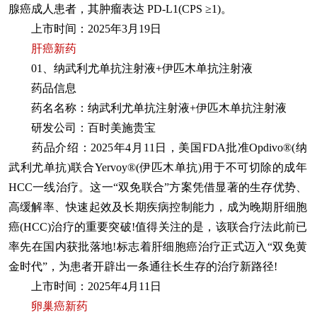
腺癌成人患者，其肿瘤表达 PD-L1(CPS ≥1)。
上市时间：2025年3月19日
肝癌新药
01、纳武利尤单抗注射液+伊匹木单抗注射液
药品信息
药名名称：纳武利尤单抗注射液+伊匹木单抗注射液
研发公司：百时美施贵宝
药品介绍：2025年4月11日，美国FDA批准Opdivo®(纳
武利尤单抗)联合Yervoy®(伊匹木单抗)用于不可切除的成年
HCC一线治疗。这一“双免联合”方案凭借显著的生存优势、
高缓解率、快速起效及长期疾病控制能力，成为晚期肝细胞
癌(HCC)治疗的重要突破!值得关注的是，该联合疗法此前已
率先在国内获批落地!标志着肝细胞癌治疗正式迈入“双免黄
金时代”，为患者开辟出一条通往长生存的治疗新路径!
上市时间：2025年4月11日
卵巢癌新药