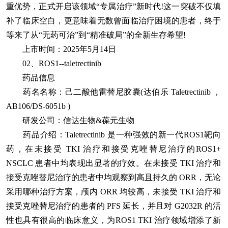
重优势，正式开启该领域“专属治疗”新时代!这一突破不仅填
补了临床空白，更意味着无数曾面临治疗困境的患者，终于
等来了从“无药可治”到“精准破局”的全新生存希望!
上市时间：2025年5月14日
02、ROS1--taletrectinib
药品信息
药名名称：己二酸他雷替尼胶囊(达伯乐 Taletrectinib ，
AB106/DS-6051b )
研发公司：信达生物&葆元生物
药品介绍：Taletrectinib 是一种强效的新一代ROS1靶向
药，在未接受 TKI 治疗和接受克唑替尼治疗的ROS1+
NSCLC 患者中均表现出显著的疗效。在未接受 TKI 治疗和
接受克唑替尼治疗的患者中均观察到高且持久的 ORR，无论
采用哪种治疗方案，颅内 ORR 均较高，未接受 TKI 治疗和
接受克唑替尼治疗的患者的 PFS 延长，并且对 G2032R 的活
性也具有很高的临床意义，为ROS1 TKI 治疗领域增添了新