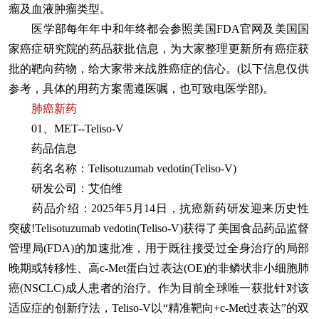
瘤及血液肿瘤类型。
医学部每年年中和年终都会参照美国FDA官网及美国国
家癌症研究院的药品获批信息，为大家整理更新所有癌症获
批的靶向药物，给大家带来战胜癌症的信心。(以下信息仅供
参考，具体的用药方案需遵医嘱，也可致电医学部)。
肺癌新药
01、MET--Teliso-V
药品信息
药名名称：Telisotuzumab vedotin(Teliso-V)
研发公司：艾伯维
药品介绍：2025年5月14日，抗癌新药研发迎来历史性
突破!Telisotuzumab vedotin(Teliso-V)获得了美国食品药品监督
管理局(FDA)的加速批准，用于既往接受过全身治疗的局部
晚期或转移性、高c-Met蛋白过表达(OE)的非鳞状非小细胞肺
癌(NSCLC)成人患者的治疗。作为目前全球唯一获批针对该
适应症的创新疗法，Teliso-V以“精准靶向+c-Met过表达”的双