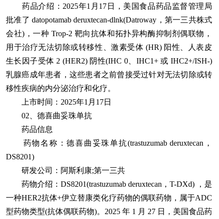
药品介绍：2025年1月17日，美国食品药品监督管理局
批准了 datopotamab deruxtecan-dlnk(Datroway，第一三共株式
会社)，一种 Trop-2 靶向抗体和拓扑异构酶抑制剂偶联物，
用于治疗无法切除或转移性、激素受体 (HR) 阳性、人表皮
生长因子受体 2 (HER2) 阴性(IHC 0、IHC1+ 或 IHC2+/ISH-)
乳腺癌成年患者，这些患者之前曾接受过针对无法切除或转
移性疾病的内分泌治疗和化疗。
上市时间：2025年1月17日
02、德喜曲妥珠单抗
药品信息
药物名称：德喜曲妥珠单抗(trastuzumab deruxtecan，
DS8201)
研发公司：阿斯利康;第一三共
药物介绍：DS8201(trastuzumab deruxtecan，T-DXd) ，是
一种HER2抗体+伊立替康类化疗药物的偶联药物，属于ADC
型药物类型(抗体偶联药物)。2025 年 1 月 27 日，美国食品药