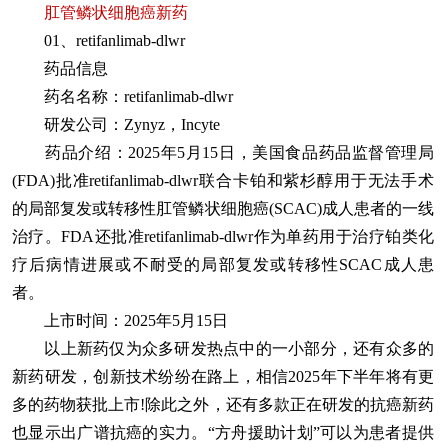
肛管鳞状细胞癌新药
01、retifanlimab-dlwr
药品信息
药名名称：retifanlimab-dlwr
研发公司：Zynyz，Incyte
药品介绍：2025年5月15日，美国食品药品监督管理局
(FDA)批准retifanlimab-dlwr联合卡铂和紫杉醇用于无法手术
的局部复发或转移性肛管鳞状细胞癌(SCAC)成人患者的一线
治疗。FDA还批准retifanlimab-dlwr作为单药用于治疗铂类化
疗后病情进展或不耐受的局部复发或转移性SCAC成人患
者。
上市时间：2025年5月15日
以上新药仅为众多研发热点中的一小部分，还有众多的
新药研发，创新技术纷纷在路上，相信2025年下半年将有更
多的药物获批上市!除此之外，还有多款正在研发的抗癌新药
也显示出广谱抗癌的实力。“方舟援助计划”可以为患者提供