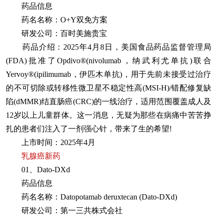
药品信息
药名名称：O+Y双免方案
研发公司：百时美施贵宝
药品介绍：2025年4月8日，美国食品药品监督管理局
(FDA)批准了Opdivo®(nivolumab，纳武利尤单抗)联合
Yervoy®(ipilimumab，伊匹木单抗)，用于先前未接受过治疗
的不可切除或转移性微卫星不稳定性高(MSI-H)/错配修复缺
陷(dMMR)结直肠癌(CRC)的一线治疗，适用范围覆盖成人及
12岁以上儿童群体。这一消息，无疑为那些在病痛中苦苦挣
扎的患者们注入了一剂强心针，带来了生的希望!
上市时间：2025年4月
乳腺癌新药
01、Dato-DXd
药品信息
药名名称：Datopotamab deruxtecan (Dato-DXd)
研发公司：第一三共株式会社