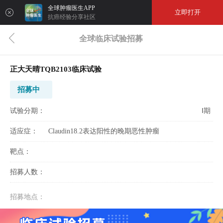
全球肿瘤医生APP
立即打开
抗癌经验分享社区
全球临床试验招募
正大天晴TQB2103临床试验
招募中
试验分期：
Ⅰ期
适应症：
Claudin18.2表达阳性的晚期恶性肿瘤
靶点：
招募人数：
招募地点：