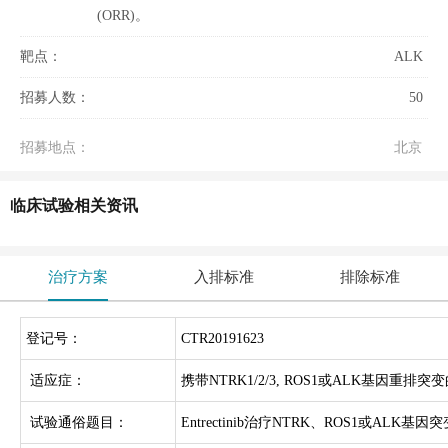
(ORR)。
靶点：
ALK
招募人数：
50
招募地点：
北京
临床试验相关资讯
治疗方案
入排标准
排除标准
登记号：
CTR20191623
适应症：
携带NTRK1/2/3, ROS1或ALK基因重
试验通俗题目：
Entrectinib治疗NTRK、ROS1或AL