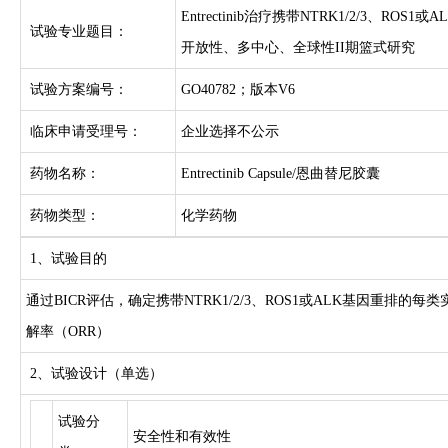
Entrectinib治疗携带NTRK1/2/3
试验专业题目：
开放性、多中心、全球性II期篮式研究
试验方案编号：
GO40782；版本V6
临床申请受理号：
企业选择不公示
药物名称：
Entrectinib Capsule/恩曲替尼胶囊
药物类型：
化学药物
1、试验目的
通过BICR评估，确定携带NTRK1/2/3、ROS1或ALK基因重排的每类
解率（ORR）
2、试验设计（单选）
试验分
安全性和有效性