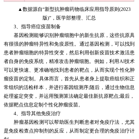
▲数据源自“新型抗肿瘤药物临床应用指导原则(2023
版)”，医学部整理、汇总
3、指导癌症疫苗制备
基因检测能够识别肿瘤细胞中的新生抗原，这些抗原具
有很强的肿瘤特异性和免疫原性。通过基因检测，可以找到
患者肿瘤细胞的特异性突变，然后利用创新疫苗技术激活患
者自身的免疫系统，精准攻击肿瘤细胞。例如，利用AI技术
可以更快速、更准确地找到患者的靶点，从而实现个性化肿
瘤疫苗的定制。具体而言，首先从患者身上提取癌组织和正
常组织的活检样本，并进行基因组测序;随后，通过生物信息
处理鉴定突变，并运用预测算法确定最佳新抗原靶点;最后，
依据靶点信息定制个性化肿瘤疫苗。
4、指导其他免疫治疗
肿瘤基因检测可以帮助医生判断患者对免疫疗法，尤其
是免疫检查点抑制剂的反应，从而制定更合理的免疫治疗计