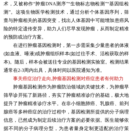
术，又被称作“肿瘤DNA测序”“生物标志物检测”“基因组检
测”。这项生物医学检测技术，通过分析个体基因序列，筛
查与肿瘤相关的基因突变，找出人体基因中可能增加患癌风
险的特定遗传变异，助力人们尽早发现肿瘤，从而制定精准
的预防或治疗方案。
在进行肿瘤基因检测时，第一步需采集少量患者的体液
(如血液、唾液)或肿瘤组织样本(如过往手术、活检获取的样
本)。随后，样本会被送往专业的基因检测实验室。检测结果
通常在2-3周内出具，具体时间以医院通知为准。
事关癌症治疗走向,肿瘤基因检测对癌症患者有何助力
肿瘤基因检测作为肿瘤防治领域的关键技术，为肿瘤早
筛早诊开拓了新路径，夯实了肿瘤精准诊疗的基础，极大地
提升了肿瘤精准诊疗水平。在非小细胞肺癌、乳腺癌、前列
腺癌等多种癌症的治疗过程中，基因检测所提供的分子病理
信息，已然成为制定后续治疗方案的必要依据。医生能够依
据不同的分子病理分型，为患者量身定制更适配的治疗策