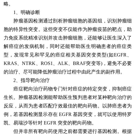
略。
1、明确诊断
肿瘤基因检测通过剖析肿瘤细胞的基因组，识别肿瘤细
胞的特异性突变。这些突变不仅能作为肿瘤疫苗的靶点，助
力免疫系统精准识别并攻击肿瘤细胞，还能够让医生深入了
解癌症的发病机制，同时还能帮助医生明确患者的癌症类
型，发现常见和罕见的癌症相关基因突变类型(如EGFR、
KRAS、NTRK、ROS1、ALK、BRAF突变等)，避免不必要
的治疗、尽可能降低肿瘤治疗过程中由此产生的副作用。
2、指导靶向治疗
癌症靶向治疗药物专门针对癌症的特定突变，抑制癌症
生长。肿瘤基因检测能帮助医生预判患者对某种靶向治疗的
反应，从而为患者匹配疗效最佳的靶向药物。以肺癌患者为
例，若基因检测显示存在 EGFR 基因突变，就可以使用特罗
凯、易瑞沙等针对 EGFR 突变的靶向药物。
但并非所有靶向药使用之前都需要进行基因检测。根据