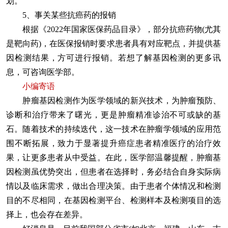
划。
5、事关某些抗癌药的报销
根据《2022年国家医保药品目录》，部分抗癌药物(尤其
是靶向药)，在医保报销时要求患者具有对应靶点，并提供基
因检测结果，方可进行报销。若想了解基因检测的更多讯
息，可咨询医学部。
小编寄语
肿瘤基因检测作为医学领域的新兴技术，为肿瘤预防、
诊断和治疗带来了曙光，更是肿瘤精准诊治不可或缺的基
石。随着技术的持续迭代，这一技术在肿瘤学领域的应用范
围不断拓展，致力于显著提升癌症患者精准医疗的治疗效
果，让更多患者从中受益。在此，医学部温馨提醒，肿瘤基
因检测虽优势突出，但患者在选择时，务必结合自身实际病
情以及临床需求，做出合理决策。由于患者个体情况和检测
目的不尽相同，在基因检测平台、检测样本及检测项目的选
择上，也会存在差异。