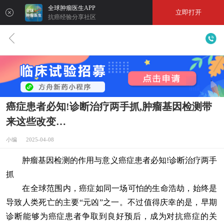
全球肿瘤医生APP
立即打开
抗癌经验分享社区
癌症患者必知!诊断治疗两手抓,肿瘤基因检测带
来这些改变…
小编 2025-04-08
肿瘤基因检测的作用与意义癌症患者必知!诊断治疗两手
抓
在全球范围内，癌症如同一场可怕的生命浩劫，始终是
导致人类死亡的主要“元凶”之一。不过值得庆幸的是，早期
诊断能够为癌症患者争取到良好预后，成为对抗癌症的关