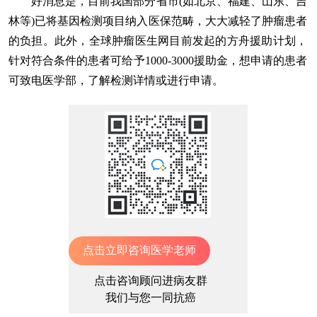
好消息是，目前我国部分省市(如北京、福建、山东、吉
林等)已将基因检测项目纳入医保范畴，大大减轻了肿瘤患者
的负担。此外，全球肿瘤医生网目前发起的方舟援助计划，
针对符合条件的患者可给予1000-3000援助金，想申请的患者
可致电医学部，了解检测详情或进行申请。
点击立即咨询医学老师
点击咨询顾问进病友群
我们与您一同抗癌