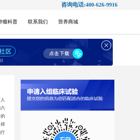
咨询电话:400-626-9916
肿瘤科普
联系我们
营养商城
万人
的六
者的
胞疗