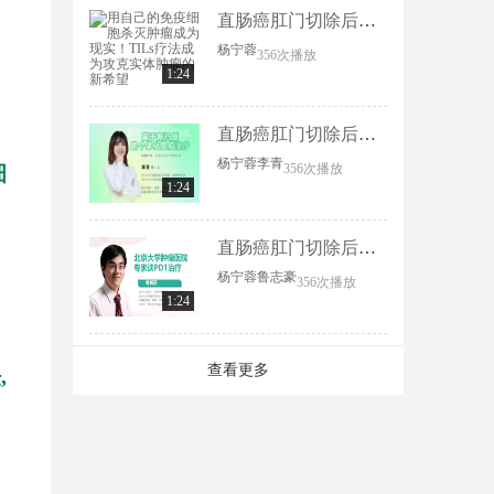
直肠癌肛门切除后恢复要多久？
杨宁蓉
356次播放
1:24
直肠癌肛门切除后恢复要多久？
杨宁蓉
李青
细
356次播放
1:24
直肠癌肛门切除后恢复要多久？
杨宁蓉
鲁志豪
356次播放
1:24
查看更多
,