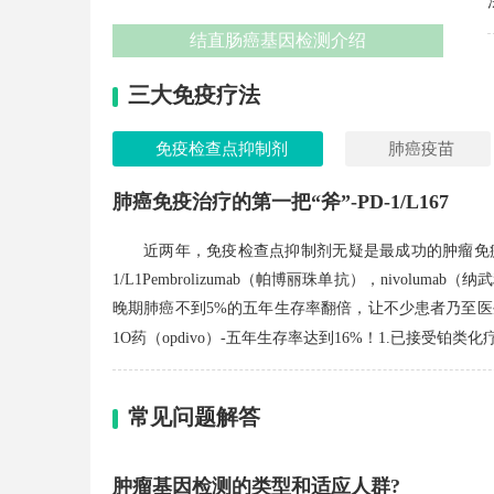
结直肠癌基因检测介绍
三大免疫疗法
免疫检查点抑制剂
肺癌疫苗
肺癌免疫治疗的第一把“斧”-PD-1/L167
近两年，免疫检查点抑制剂无疑是最成功的肿瘤免疫
1/L1Pembrolizumab（帕博丽珠单抗），nivolumab
晚期肺癌不到5%的五年生存率翻倍，让不少患者乃至医
1O药（opdivo）-五年生存率达到16%！1.已接受铂类
常见问题解答
肿瘤基因检测的类型和适应人群?