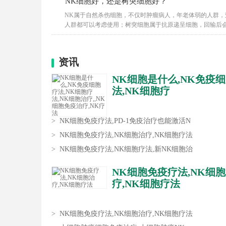
NK细胞好，还是树突细胞好？
答
NK属于自然杀伤细胞，不仅时肿瘤病人，年老体弱的人群，
人群都可以考虑使用；树突细胞属于抗原递呈细胞，回输后会
细
资讯
NK细胞是什么,NK免疫
法,NK细胞疗
>
NK细胞免疫疗法,PD-1免疫治疗也能激活N
>
NK细胞免疫疗法,NK细胞治疗,NK细胞疗法
>
NK细胞免疫疗法,NK细胞疗法,新NK细胞治
NK细胞免疫疗法,NK细
疗,NK细胞疗法
>
NK细胞免疫疗法,NK细胞治疗,NK细胞疗法