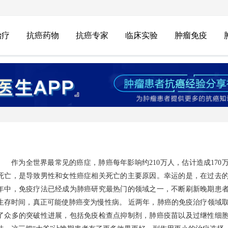
治疗
抗癌药物
抗癌专家
临床实验
肿瘤免疫
作为全世界最常见的癌症，肺癌每年影响约210万人，估计造成170
死亡，是导致男性和女性癌症相关死亡的主要原因。幸运的是，在过去
年中，免疫疗法已经成为肺癌研究最热门的领域之一，不断刷新晚期患
生存时间，真正可能使肺癌变为慢性病。 近两年，肺癌的免疫治疗领域取得
了众多的突破性进展，包括免疫检查点抑制剂，肺癌疫苗以及过继性细