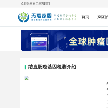
欢迎您查看无癌家园网
首页
癌症
结直肠癌基因检测介绍