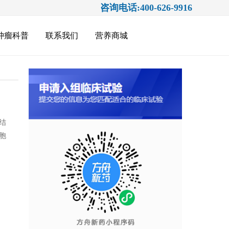
咨询电话:400-626-9916
肿瘤科普
联系我们
营养商城
结
胞