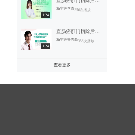
直肠癌肛门切除后恢复要多久？
杨宁蓉
李青
356次播放
1:24
直肠癌肛门切除后恢复要多久？
杨宁蓉
鲁志豪
356次播放
1:24
查看更多