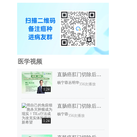
医学视频
直肠癌肛门切除后恢复要多久？
杨宁蓉
丛明华
356次播放
1:24
直肠癌肛门切除后恢复要多久？
杨宁蓉
356次播放
1:24