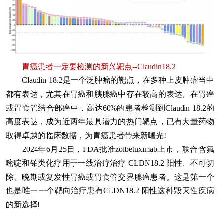
胃癌患者一定要检测的新兴靶点--Claudin18.2
Claudin 18.2是一个泛肿瘤的靶点，在多种上皮肿瘤当中
都有表达，尤其在胃癌和胰腺癌中存在较高的表达。在胃癌
或胃食管结合部癌中，高达60%的患者检测到Claudin 18.2的
高度表达，成为近两年最具潜力的热门靶点，已有大量药物
取得卓越的临床数据，为胃癌患者带来新曙光!
2024年6月25日，FDA批准zolbetuximab上市，联合含氟
嘧啶和铂类化疗用于一线治疗治疗 CLDN18.2 阳性、不可切
除、晚期或复发性胃癌或胃食管交界腺癌患者。这是第一个
也是唯一一个靶向治疗患有CLDN18.2 阳性这种毁灭性疾病
的新选择!