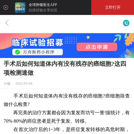
全球肿瘤医生APP
立即打开
抗癌经验分享社区
手术后如何知道体内有没有残存的癌细胞?这四
项检测速做
小编 2025-03-04
手术后如何知道体内有没有残存的癌细胞?癌细胞筛查
做什么检查?
再完美的治疗方案都会因为复发而功亏一篑!据统计，有
70%·80%的癌症患者是死于复发、转移。
在首次治疗后的1~3年，是癌症复发转移的高危时期，