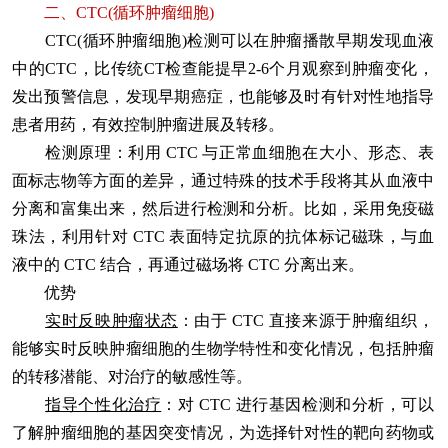
二、CTC(循环肿瘤细胞)
CTC(循环肿瘤细胞)检测可以在肿瘤播散早期发现血液
中的CTC，比传统CT检查能提早2-6个月观察到肿瘤变化，
发出预警信息，发现早期癌症，也能够及时有针对性地指导
患者用药，有效控制肿瘤进展及转移。
检测原理：利用 CTC 与正常血细胞在大小、形态、表
面标志物等方面的差异，通过特殊的技术手段将其从血液中
分离和富集出来，然后进行检测和分析。比如，采用免疫磁
珠法，利用针对 CTC 表面特定抗原的抗体标记磁珠，与血
液中的 CTC 结合，再通过磁场将 CTC 分离出来。
优势
实时反映肿瘤状态
：由于 CTC 直接来源于肿瘤组织，
能够实时反映肿瘤细胞的生物学特性和变化情况，包括肿瘤
的转移潜能、对治疗的敏感性等。
指导个性化治疗
：对 CTC 进行基因检测和分析，可以
了解肿瘤细胞的基因突变情况，为选择针对性的靶向药物或