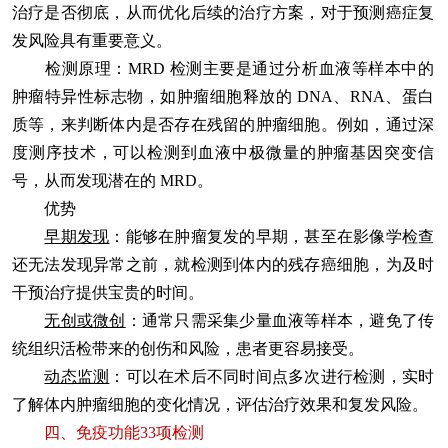
治疗是否彻底，从而优化后续的治疗方案，对于预测癌症复
发风险具有重要意义。
检测原理
：MRD 检测主要是通过分析血液等样本中的
肿瘤特异性标志物，如肿瘤细胞释放的 DNA、RNA、蛋白
质等，来判断体内是否存在残留的肿瘤细胞。例如，通过深
度测序技术，可以检测到血液中极微量的肿瘤基因突变信
号，从而发现潜在的 MRD。
优势
早期发现
：能够在肿瘤复发的早期，甚至在影像学检查
还无法发现异常之前，就检测到体内的残存癌细胞，为及时
干预治疗提供宝贵的时间。
无创或微创
：通常只需采集少量血液等样本，避免了传
统组织活检带来的创伤和风险，患者更容易接受。
动态监测
：可以在术后不同时间点多次进行检测，实时
了解体内肿瘤细胞的变化情况，评估治疗效果和复发风险。
四、免疫功能33项检测