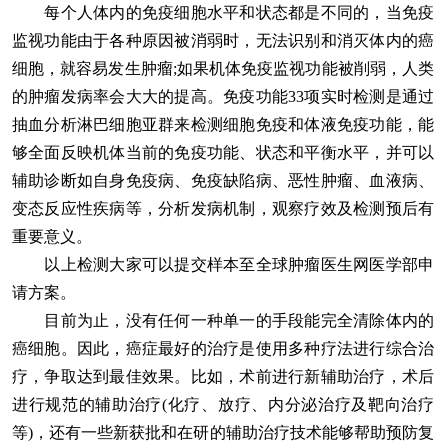
每个人体内的免疫细胞水平和状态都是不同的，当免疫
监视功能由于各种原因被消弱时，无法识别和消灭体内的癌
细胞，就容易发生肿瘤;如果机体免疫监视功能被削弱，人类
的肿瘤发病率会大大的提高。免疫功能33项实时检测是通过
抽血分析淋巴细胞亚群来检测细胞免疫和体液免疫功能，能
够全面反映机体当前的免疫功能、状态和平衡水平，并可以
辅助诊断如自身免疫病、免疫缺陷病、恶性肿瘤、血液病、
变态反应性疾病等，分析发病机制，观察疗效及检测预后有
重要意义。
以上检测大家可以提交样本至全球肿瘤医生网医学部申
请方案。
目前为止，没有任何一种单一的手段能完全清除体内的
癌细胞。因此，癌症最好的治疗是使用多种疗法进行综合治
疗，争取达到最佳效果。比如，术前进行新辅助治疗，术后
进行规范的辅助治疗(化疗、放疗、内分泌治疗及靶向治疗
等)，还有一些新获批和在研的辅助治疗技术能够帮助预防复