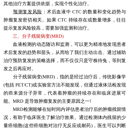
其他治疗方案提供依据，实现个性化治疗。
预测复发风险
：术后血液中 CTC 的数量和变化趋势与
肿瘤复发密切相关。如果 CTC 持续存在或数量增多，往往
提示复发风险较高，需要加强监测和治疗。
三、分子残留病变(MRD)
血液检测的动态随访和监测，可以更为精准地发现患者
术后复发的趋势和苗头，从而给了我们主动出击、通过辅助
治疗预防复发的策略选择，而不仅仅只是守株待兔，等到复
发之后再应对。
分子残留病变(MRD)，指的是经过治疗后，传统影像学
(包括 PET/CT)或实验室方法不能发现，但通过液体活检发现
的癌来源分子异常，代表着肿瘤的持续存在和临床进展可
能。MRD 是导致肿瘤复发的主要原因之一!
MRD检测能够在短时间内评估患者治疗后的肿瘤残留情
况，有助于临床医生了解治疗效果。通过检测体内残留的少
量癌细胞(这些癌细胞对治疗无反应或耐药)，医生可以判断