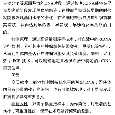
主动分泌等原因释放的DNA片段，通过检测ctDNA能够在早
期及癌前阶段发现肿瘤的踪迹，在肿瘤早期或超早期的时候
就能够发现基因水平的变化，在癌细胞未形成肿瘤组织前将
其捕获。从而达到早筛查，早发现，早诊断及早治疗的目
的。
检测原理
：通过高通量测序等技术，对血液中的 ctDNA
进行检测，分析其中的肿瘤相关基因突变、甲基化等特征，
从而判断体内是否存在肿瘤细胞及其负荷情况。例如，采用
数字 PCR 技术，可以精确地定量检测血液中特定的 ctDNA
突变位点。
优势
高灵敏度
：能够检测到极低水平的肿瘤 DNA，即使体
内只有少量的残存癌细胞，也有可能被发现，对于早期发现
肿瘤复发具有重要意义。
非侵入性
：只需采集血液样本，操作简便，对患者的创
伤小，可重复性好，便于在术后进行频繁的监测。