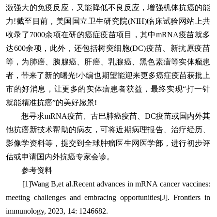
激强大的免疫反应，又能降低不良反应，增强机体抗癌的能
力!截至目前，美国国立卫生研究院(NIH)临床试验网站上共
收录了7000余项在研的癌症疫苗项目，其中mRNA疫苗就多
达600余项，此外，还包括树突细胞(DC)疫苗、新抗原疫苗
等，为肺癌、胰腺癌、肝癌、乳腺癌、黑色素瘤等实体瘤患
者，带来了新的曙光!小编也期望能迎来更多癌症疫苗获批上
市的好消息，让更多的实体瘤患者获益，最终实现“打一针
就能精准抗癌”的美好愿景!
想寻求mRNA疫苗、古巴肺癌疫苗、DC疫苗或国内外其
他抗癌新技术帮助的病友，可将近期病理报告、治疗经历、
影像学资料等，提交到全球肿瘤医生网医学部，进行初步评
估或申请国内外抗癌专家会诊。
参考资料
[1]Wang B,et al.Recent advances in mRNA cancer vaccines:
meeting challenges and embracing opportunities[J]. Frontiers in
immunology, 2023, 14: 1246682.