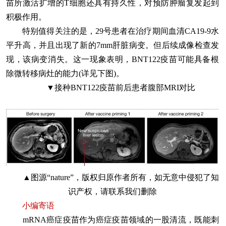
苗所激活扩增的T细胞还具有持久性，对预防肿瘤复发起到
积极作用。
特别值得关注的是，29号患者在治疗期间血清CA19-9水
平升高，并且出现了新的7mm肝脏病变。但后续成像检查发
现，该病变消失。这一现象表明，BNT122疫苗可能具备根
除微转移病灶的能力(详见下图)。
▼接种BNT122疫苗前后患者腹部MRI对比
▲图源“nature”，版权归原作者所有，如无意中侵犯了知
识产权，请联系我们删除
小编寄语
mRNA癌症疫苗作为癌症疫苗领域的一股清流，既能刺