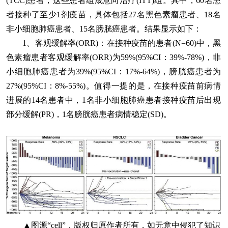
(TCC)患者，这些患者组成意向治疗(ITT)组。其中，60名患
者接种了至少1剂疫苗，具体包括27名黑色素瘤患者、18名
非小细胞肺癌患者、15名膀胱癌患者。结果显示如下：
1、客观缓解率(ORR)
：在接种疫苗的患者(N=60)中，黑
色素瘤患者客观缓解率(ORR)为59%(95%CI：39%-78%)，非
小细胞肺癌患者为39%(95%CI：17%-64%)，膀胱癌患者为
27%(95%CI：8%-55%)。值得一提的是，在接种疫苗前病情
进展的14名患者中，1名非小细胞肺癌患者接种疫苗后出现
部分缓解(PR)，1名膀胱癌患者病情稳定(SD)。
▲图源“cell”，版权归原作者所有，如无意中侵犯了知识