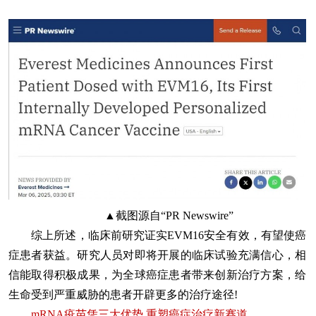
▲截图源自“PR Newswire”
综上所述，临床前研究证实EVM16安全有效，有望使癌
症患者获益。研究人员对即将开展的临床试验充满信心，相
信能取得积极成果，为全球癌症患者带来创新治疗方案，给
生命受到严重威胁的患者开辟更多的治疗途径!
mRNA疫苗凭三大优势,重塑癌症治疗新赛道