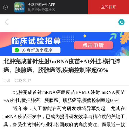
全球肿瘤医生APP
立即打开
抗癌经验分享社区
北肿完成首针注射!mRNA疫苗+AI外挂,横扫肺
癌、胰腺癌、膀胱癌等,疾病控制率超60%
小编 2025-03-27
北肿完成首针mRNA癌症疫苗EVM16注射!mRNA疫苗
+AI外挂,横扫肺癌、胰腺癌、膀胱癌等,疾病控制率超60%
近年来，人工智能在药物研发领域异军突起，尤其在
mRNA 疫苗研发中，已成为提升研发效率与精准度的关键工
具，备受生物制药行业和各国政府的高度关注。而最近一款