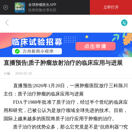
全球肿瘤医生APP
立即打开
抗癌经验分享社区
直播预告|质子肿瘤放射治疗的临床应用与进展
小编 2026-01-20
直播预告|2026年1月20日，一洲肿瘤医院放疗三科陈川
主任：质子治疗肿瘤的临床应用与进展
FDA于1988年批准了质子治疗，经过半个世纪的临床应
用和研究，已被公认为是放疗领域全球先进的技术。目前，
国际上越来越多的医院将质子治疗应用于肿瘤的治疗。
质子治疗的优势众多，那么它究竟是不是“抗癌利器”?究