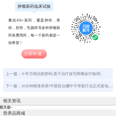
肿瘤新药临床试验
囊括456+新药，覆盖肺癌，胃
癌，肝癌，乳腺癌等多种肿瘤新
药免费用药，每一个新药都是一
份希望！
立即申请
上一篇：
十年万例治愈密码:质子治疗改写肿瘤诊疗格局!
下一篇：
30分钟精准杀癌!中国首台硼中子俘获疗法正式落地,首例患者绝境重生
相关资讯
载失败~
营养品商城