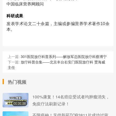
中国临床营养网顾问
科研成果
发表学术论文二十余篇，主编或参编营养学术著作10余
本。
上一篇:
301医院放疗科普系列——解放军总医院放疗科蔡博宁
下一篇:
放疗科普合集——北京丰台右安门医院放疗科 贾海威
主任
热门视频
100%康复！14名癌症受试者均肿瘤消失，
免疫疗法刷新记录！
00:00:00
不限癌种！无偿新药TQB3811片成功过审，